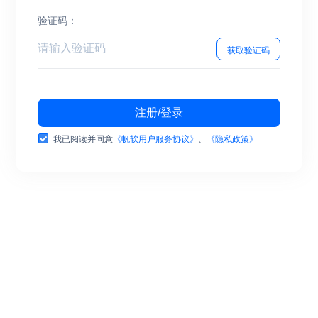
验证码：
获取验证码
注册/登录
我已阅读并同意
《帆软用户服务协议》
、
《隐私政策》
Copyright © 
帆软软件有限公司
版权所有
苏ICP备18065767号