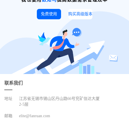
免费使用
购买高级版本
联系我们
地址
江苏省无锡市锡山区丹山路66号䆓矿信达大厦
2-5层
邮箱
elite@fanruan.com