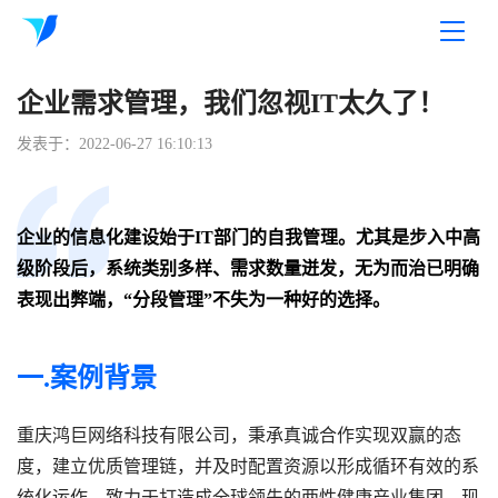
企业需求管理，我们忽视IT太久了！
发表于：2022-06-27 16:10:13
企业的信息化建设始于IT部门的自我管理。尤其是步入中高
级阶段后，系统类别多样、需求数量迸发，无为而治已明确
表现出弊端，“分段管理”不失为一种好的选择。
一.案例背景
重庆鸿巨网络科技有限公司，秉承真诚合作实现双赢的态
度，建立优质管理链，并及时配置资源以形成循环有效的系
统化运作，致力于打造成全球领先的两性健康产业集团。现